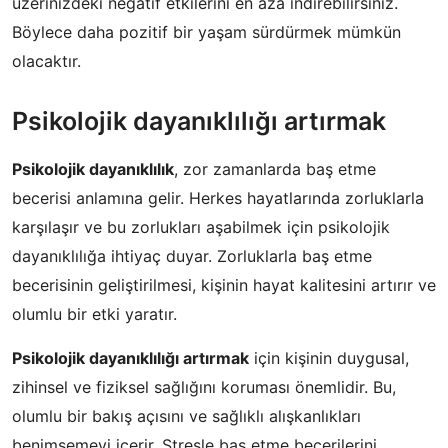
üzerinizdeki negatif etkilerini en aza indirebilirsiniz.
Böylece daha pozitif bir yaşam sürdürmek mümkün
olacaktır.
Psikolojik dayanıklılığı artırmak
Psikolojik dayanıklılık
, zor zamanlarda baş etme
becerisi anlamına gelir. Herkes hayatlarında zorluklarla
karşılaşır ve bu zorlukları aşabilmek için psikolojik
dayanıklılığa ihtiyaç duyar. Zorluklarla baş etme
becerisinin geliştirilmesi, kişinin hayat kalitesini artırır ve
olumlu bir etki yaratır.
Psikolojik dayanıklılığı artırmak
için kişinin duygusal,
zihinsel ve fiziksel sağlığını koruması önemlidir. Bu,
olumlu bir bakış açısını ve sağlıklı alışkanlıkları
benimsemeyi içerir. Stresle baş etme becerilerini