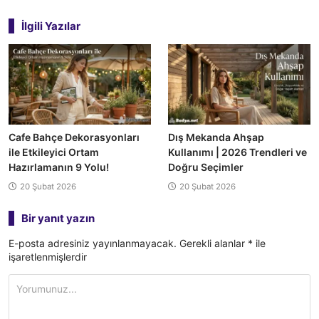
gezinmesi
İlgili Yazılar
Cafe Bahçe Dekorasyonları
Dış Mekanda Ahşap
ile Etkileyici Ortam
Kullanımı | 2026 Trendleri ve
Hazırlamanın 9 Yolu!
Doğru Seçimler
20 Şubat 2026
20 Şubat 2026
Bir yanıt yazın
E-posta adresiniz yayınlanmayacak.
Gerekli alanlar
*
ile
işaretlenmişlerdir