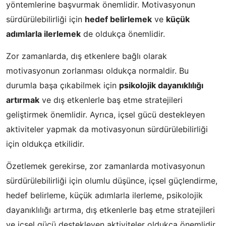
yöntemlerine başvurmak önemlidir. Motivasyonun
sürdürülebilirliği için
hedef belirlemek
ve
küçük
adımlarla ilerlemek
de oldukça önemlidir.
Zor zamanlarda, dış etkenlere bağlı olarak
motivasyonun zorlanması oldukça normaldir. Bu
durumla başa çıkabilmek için
psikolojik dayanıklılığı
artırmak
ve dış etkenlerle baş etme stratejileri
geliştirmek önemlidir. Ayrıca, içsel gücü destekleyen
aktiviteler yapmak da motivasyonun sürdürülebilirliği
için oldukça etkilidir.
Özetlemek gerekirse, zor zamanlarda motivasyonun
sürdürülebilirliği için olumlu düşünce, içsel güçlendirme,
hedef belirleme, küçük adımlarla ilerleme, psikolojik
dayanıklılığı artırma, dış etkenlerle baş etme stratejileri
ve içsel gücü destekleyen aktiviteler oldukça önemlidir.