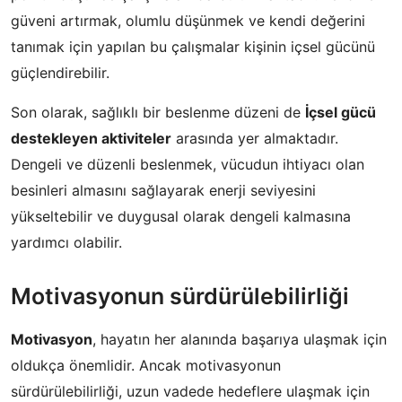
güveni artırmak, olumlu düşünmek ve kendi değerini
tanımak için yapılan bu çalışmalar kişinin içsel gücünü
güçlendirebilir.
Son olarak, sağlıklı bir beslenme düzeni de
İçsel gücü
destekleyen aktiviteler
arasında yer almaktadır.
Dengeli ve düzenli beslenmek, vücudun ihtiyacı olan
besinleri almasını sağlayarak enerji seviyesini
yükseltebilir ve duygusal olarak dengeli kalmasına
yardımcı olabilir.
Motivasyonun sürdürülebilirliği
Motivasyon
, hayatın her alanında başarıya ulaşmak için
oldukça önemlidir. Ancak motivasyonun
sürdürülebilirliği, uzun vadede hedeflere ulaşmak için