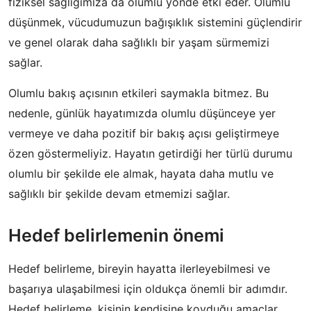
fiziksel sağlığımıza da olumlu yönde etki eder. Olumlu
düşünmek, vücudumuzun bağışıklık sistemini güçlendirir
ve genel olarak daha sağlıklı bir yaşam sürmemizi
sağlar.
Olumlu bakış açısının etkileri saymakla bitmez. Bu
nedenle, günlük hayatımızda olumlu düşünceye yer
vermeye ve daha pozitif bir bakış açısı geliştirmeye
özen göstermeliyiz. Hayatın getirdiği her türlü durumu
olumlu bir şekilde ele almak, hayata daha mutlu ve
sağlıklı bir şekilde devam etmemizi sağlar.
Hedef belirlemenin önemi
Hedef belirleme, bireyin hayatta ilerleyebilmesi ve
başarıya ulaşabilmesi için oldukça önemli bir adımdır.
Hedef belirleme, kişinin kendisine koyduğu amaçlar