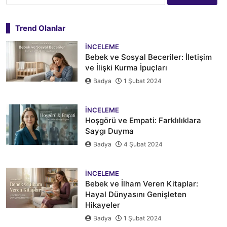
Trend Olanlar
İNCELEME
Bebek ve Sosyal Beceriler: İletişim
ve İlişki Kurma İpuçları
Badya
1 Şubat 2024
İNCELEME
Hoşgörü ve Empati: Farklılıklara
Saygı Duyma
Badya
4 Şubat 2024
İNCELEME
Bebek ve İlham Veren Kitaplar:
Hayal Dünyasını Genişleten
Hikayeler
Badya
1 Şubat 2024