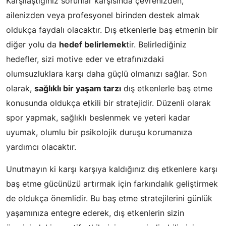
Karşılaştığınız sorunlar karşısında çevrenizden,
ailenizden veya profesyonel birinden destek almak
oldukça faydalı olacaktır. Dış etkenlerle baş etmenin bir
diğer yolu da
hedef belirlemek
tir. Belirlediğiniz
hedefler, sizi motive eder ve etrafınızdaki
olumsuzluklara karşı daha güçlü olmanızı sağlar. Son
olarak,
sağlıklı bir yaşam tarzı
dış etkenlerle baş etme
konusunda oldukça etkili bir stratejidir. Düzenli olarak
spor yapmak, sağlıklı beslenmek ve yeteri kadar
uyumak, olumlu bir psikolojik duruşu korumanıza
yardımcı olacaktır.
Unutmayın ki karşı karşıya kaldığınız dış etkenlere karşı
baş etme gücünüzü artırmak için farkındalık geliştirmek
de oldukça önemlidir. Bu baş etme stratejilerini günlük
yaşamınıza entegre ederek, dış etkenlerin sizin