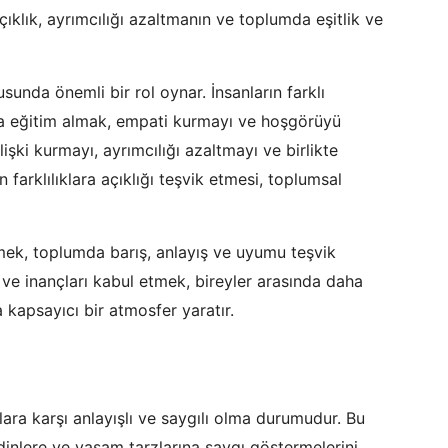
açıklık, ayrımcılığı azaltmanın ve toplumda eşitlik ve
unda önemli bir rol oynar. İnsanların farklı
nda eğitim almak, empati kurmayı ve hoşgörüyü
lişki kurmayı, ayrımcılığı azaltmayı ve birlikte
 farklılıklara açıklığı teşvik etmesi, toplumsal
ek, toplumda barış, anlayış ve uyumu teşvik
i ve inançları kabul etmek, bireyler arasında daha
a kapsayıcı bir atmosfer yaratır.
lara karşı anlayışlı ve saygılı olma durumudur. Bu
, dinlere ve yaşam tarzlarına saygı göstermelerini