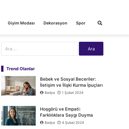
Giyim Modası
Dekorasyon
Spor
Arama:
Trend Olanlar
Bebek ve Sosyal Beceriler:
İletişim ve İlişki Kurma İpuçları
Badya
1 Şubat 2024
Hoşgörü ve Empati:
Farklılıklara Saygı Duyma
Badya
4 Şubat 2024