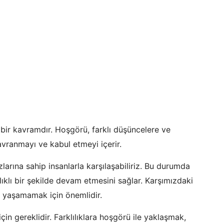
i bir kavramdır. Hoşgörü, farklı düşüncelere ve
davranmayı ve kabul etmeyi içerir.
zlarına sahip insanlarla karşılaşabiliriz. Bu durumda
ğlıklı bir şekilde devam etmesini sağlar. Karşımızdaki
ma yaşamamak için önemlidir.
in gereklidir. Farklılıklara hoşgörü ile yaklaşmak,