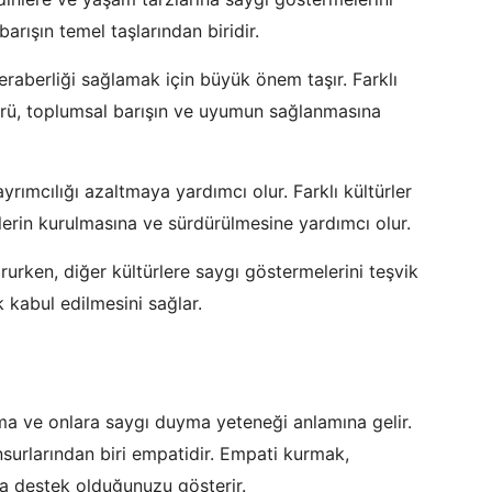
barışın temel taşlarından biridir.
eraberliği sağlamak için büyük önem taşır. Farklı
örü, toplumsal barışın ve uyumun sağlanmasına
rımcılığı azaltmaya yardımcı olur. Farklı kültürler
kilerin kurulmasına ve sürdürülmesine yardımcı olur.
orurken, diğer kültürlere saygı göstermelerini teşvik
k kabul edilmesini sağlar.
lama ve onlara saygı duyma yeteneği anlamına gelir.
unsurlarından biri empatidir. Empati kurmak,
ona destek olduğunuzu gösterir.