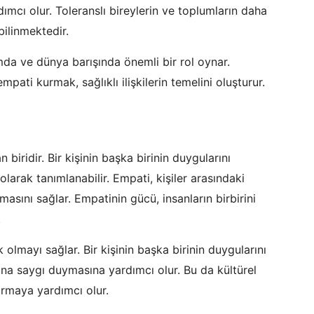
cı olur. Toleranslı bireylerin ve toplumların daha
bilinmektedir.
umda ve dünya barışında önemli bir rol oynar.
ati kurmak, sağlıklı ilişkilerin temelini oluşturur.
n biridir. Bir kişinin başka birinin duygularını
arak tanımlanabilir. Empati, kişiler arasındaki
ulmasını sağlar. Empatinin gücü, insanların birbirini
.
k olmayı sağlar. Bir kişinin başka birinin duygularını
 ona saygı duymasına yardımcı olur. Bu da kültürel
rmaya yardımcı olur.