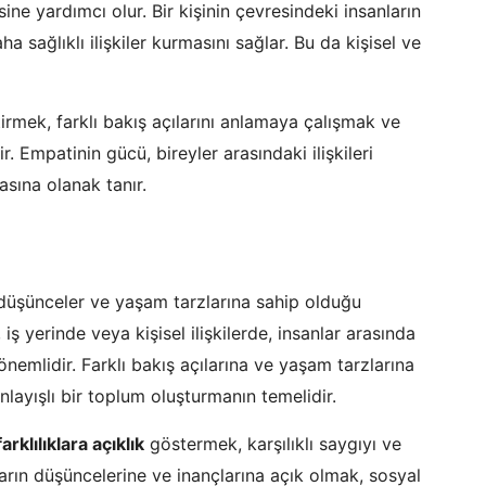
ine yardımcı olur. Bir kişinin çevresindeki insanların
 sağlıklı ilişkiler kurmasını sağlar. Bu da kişisel ve
ştirmek, farklı bakış açılarını anlamaya çalışmak ve
. Empatinin gücü, bireyler arasındaki ilişkileri
asına olanak tanır.
er, düşünceler ve yaşam tarzlarına sahip olduğu
ş yerinde veya kişisel ilişkilerde, insanlar arasında
nemlidir. Farklı bakış açılarına ve yaşam tarzlarına
layışlı bir toplum oluşturmanın temelidir.
farklılıklara açıklık
göstermek, karşılıklı saygıyı ve
nların düşüncelerine ve inançlarına açık olmak, sosyal