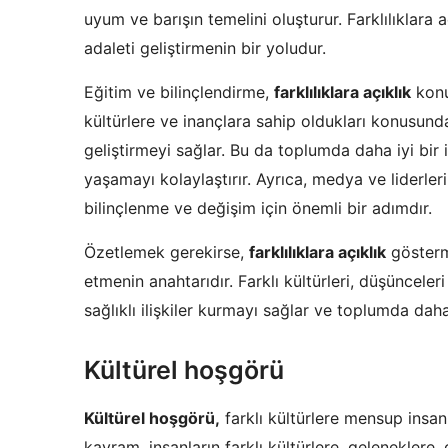
uyum ve barışın temelini oluşturur. Farklılıklara 
adaleti geliştirmenin bir yoludur.
Eğitim ve bilinçlendirme,
farklılıklara açıklık
konus
kültürlere ve inançlara sahip oldukları konusu
geliştirmeyi sağlar. Bu da toplumda daha iyi bir i
yaşamayı kolaylaştırır. Ayrıca, medya ve liderlerin
bilinçlenme ve değişim için önemli bir adımdır.
Özetlemek gerekirse,
farklılıklara açıklık
gösterm
etmenin anahtarıdır. Farklı kültürleri, düşünceler
sağlıklı ilişkiler kurmayı sağlar ve toplumda dah
Kültürel hoşgörü
Kültürel hoşgörü,
farklı kültürlere mensup insan
kavram, insanların farklı kültürlere, geleneklere