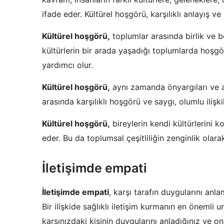
ifade eder. Kültürel hoşgörü, karşılıklı anlayış ve 
Kültürel hoşgörü,
toplumlar arasında birlik ve b
kültürlerin bir arada yaşadığı toplumlarda hoşg
yardımcı olur.
Kültürel hoşgörü,
aynı zamanda önyargıları ve ay
arasında karşılıklı hoşgörü ve saygı, olumlu iliş
Kültürel hoşgörü,
bireylerin kendi kültürlerini k
eder. Bu da toplumsal çeşitliliğin zenginlik olara
İletişimde empati
İletişimde empati
, karşı tarafın duygularını an
Bir ilişkide sağlıklı iletişim kurmanın en önemli 
karşınızdaki kişinin duygularını anladığınız ve 