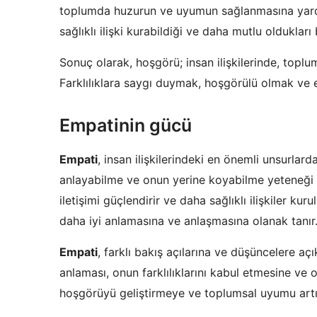
toplumda huzurun ve uyumun sağlanmasına yardım
sağlıklı ilişki kurabildiği ve daha mutlu oldukları 
Sonuç olarak, hoşgörü; insan ilişkilerinde, topl
Farklılıklara saygı duymak, hoşgörülü olmak ve emp
Empatinin gücü
Empati
, insan ilişkilerindeki en önemli unsurlarda
anlayabilme ve onun yerine koyabilme yeteneği ol
iletişimi güçlendirir ve daha sağlıklı ilişkiler kur
daha iyi anlamasına ve anlaşmasına olanak tanır
Empati
, farklı bakış açılarına ve düşüncelere açı
anlaması, onun farklılıklarını kabul etmesine ve
hoşgörüyü geliştirmeye ve toplumsal uyumu artı