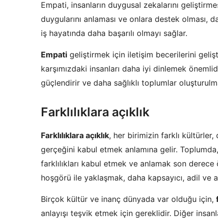
Empati, insanların duygusal zekalarını geliştirmes
duygularını anlaması ve onlara destek olması, daha
iş hayatında daha başarılı olmayı sağlar.
Empati
geliştirmek için iletişim becerilerini geli
karşımızdaki insanları daha iyi dinlemek önemlidir
güçlendirir ve daha sağlıklı toplumlar oluşturulm
Farklılıklara açıklık
Farklılıklara açıklık
, her birimizin farklı kültürl
gerçeğini kabul etmek anlamına gelir. Toplumda, i
farklılıkları kabul etmek ve anlamak son derece ö
hoşgörü ile yaklaşmak, daha kapsayıcı, adil ve an
Birçok kültür ve inanç dünyada var olduğu için,
anlayışı teşvik etmek için gereklidir. Diğer insa