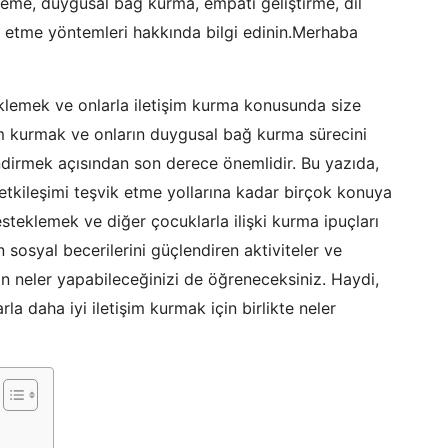
leme, duygusal bağ kurma, empati geliştirme, dil
ik etme yöntemleri hakkında bilgi edinin.Merhaba
klemek ve onlarla iletişim kurma konusunda size
şim kurmak ve onların duygusal bağ kurma sürecini
ndirmek açısından son derece önemlidir. Bu yazıda,
 etkileşimi teşvik etme yollarına kadar birçok konuya
esteklemek ve diğer çocuklarla ilişki kurma ipuçları
 sosyal becerilerini güçlendiren aktiviteler ve
çin neler yapabileceğinizi de öğreneceksiniz. Haydi,
la daha iyi iletişim kurmak için birlikte neler