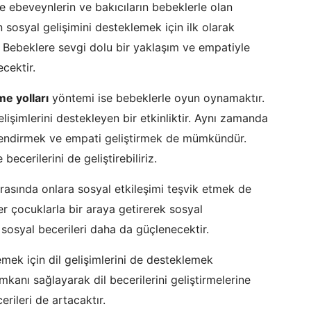
te ebeveynlerin ve bakıcıların bebeklerle olan
 sosyal gelişimini desteklemek için ilk olarak
. Bebeklere sevgi dolu bir yaklaşım ve empatiyle
cektir.
me yolları
yöntemi ise bebeklerle oyun oynamaktır.
elişimlerini destekleyen bir etkinliktir. Aynı zamanda
çlendirmek ve empati geliştirmek de mümkündür.
ecerilerini de geliştirebiliriz.
arasında onlara sosyal etkileşimi teşvik etmek de
er çocuklarla bir araya getirerek sosyal
n sosyal becerileri daha da güçlenecektir.
emek için dil gelişimlerini de desteklemek
anı sağlayarak dil becerilerini geliştirmelerine
erileri de artacaktır.