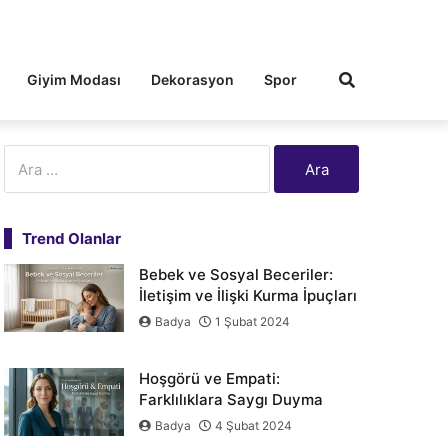
Giyim Modası
Dekorasyon
Spor
Arama:
Trend Olanlar
Bebek ve Sosyal Beceriler:
İletişim ve İlişki Kurma İpuçları
Badya
1 Şubat 2024
Hoşgörü ve Empati:
Farklılıklara Saygı Duyma
Badya
4 Şubat 2024