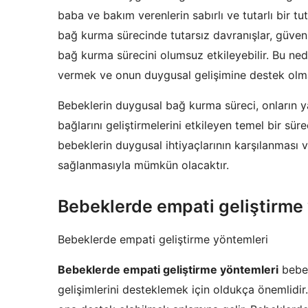
baba ve bakım verenlerin sabırlı ve tutarlı bir t
bağ kurma sürecinde tutarsız davranışlar, güven
bağ kurma sürecini olumsuz etkileyebilir. Bu neden
vermek ve onun duygusal gelişimine destek olm
Bebeklerin duygusal bağ kurma süreci, onların y
bağlarını geliştirmelerini etkileyen temel bir süreç
bebeklerin duygusal ihtiyaçlarının karşılanması 
sağlanmasıyla mümkün olacaktır.
Bebeklerde empati geliştirme
Bebeklerde empati geliştirme yöntemleri
Bebeklerde empati geliştirme yöntemleri
bebek
gelişimlerini desteklemek için oldukça önemlidir