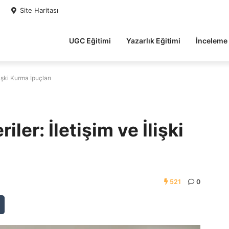
Site Haritası
UGC Eğitimi
Yazarlık Eğitimi
İnceleme
işki Kurma İpuçları
ler: İletişim ve İlişki
521
0