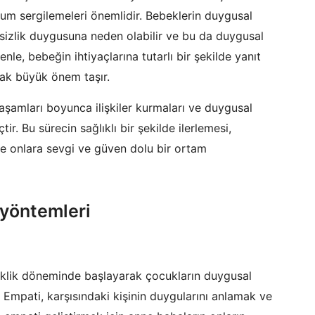
utum sergilemeleri önemlidir. Bebeklerin duygusal
sizlik duygusuna neden olabilir ve bu da duygusal
le, bebeğin ihtiyaçlarına tutarlı bir şekilde yanıt
ak büyük önem taşır.
aşamları boyunca ilişkiler kurmaları ve duygusal
tir. Bu sürecin sağlıklı bir şekilde ilerlemesi,
ve onlara sevgi ve güven dolu bir ortam
 yöntemleri
lik döneminde başlayarak çocukların duygusal
. Empati, karşısındaki kişinin duygularını anlamak ve