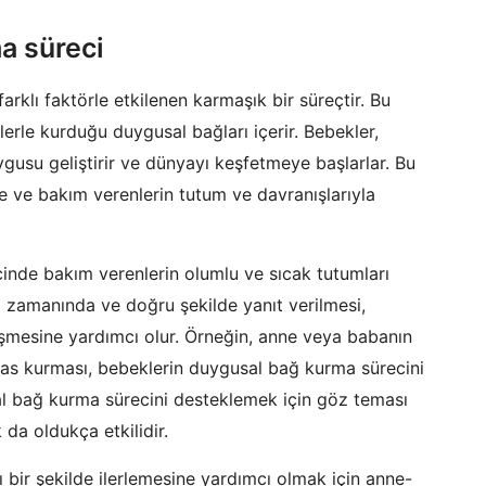
a süreci
farklı faktörle etkilenen karmaşık bir süreçtir. Bu
erle kurduğu duygusal bağları içerir. Bebekler,
usu geliştirir ve dünyayı keşfetmeye başlarlar. Bu
 ve bakım verenlerin tutum ve davranışlarıyla
inde bakım verenlerin olumlu ve sıcak tutumları
a zamanında ve doğru şekilde yanıt verilmesi,
şmesine yardımcı olur. Örneğin, anne veya babanın
mas kurması, bebeklerin duygusal bağ kurma sürecini
al bağ kurma sürecini desteklemek için göz teması
da oldukça etkilidir.
 bir şekilde ilerlemesine yardımcı olmak için anne-