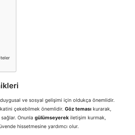
teler
ikleri
 duygusal ve sosyal gelişimi için oldukça önemlidir.
kkatini çekebilmek önemlidir.
Göz teması
kurarak,
 sağlar. Onunla
gülümseyerek
iletişim kurmak,
güvende hissetmesine yardımcı olur.