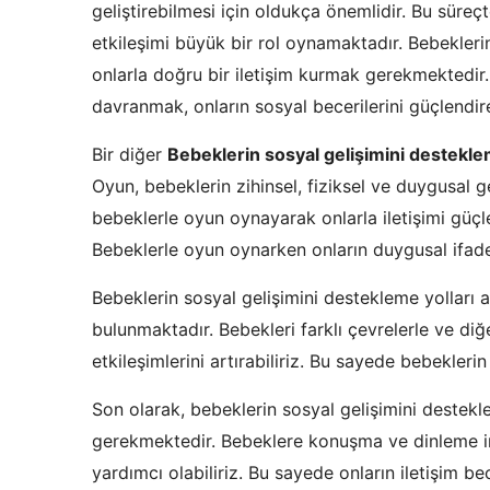
geliştirebilmesi için oldukça önemlidir. Bu süreç
etkileşimi büyük bir rol oynamaktadır. Bebeklerin
onlarla doğru bir iletişim kurmak gerekmektedir
davranmak, onların sosyal becerilerini güçlendire
Bir diğer
Bebeklerin sosyal gelişimini destekle
Oyun, bebeklerin zihinsel, fiziksel ve duygusal g
bebeklerle oyun oynayarak onlarla iletişimi gü
Bebeklerle oyun oynarken onların duygusal ifade b
Bebeklerin sosyal gelişimini destekleme yolları 
bulunmaktadır. Bebekleri farklı çevrelerle ve diğ
etkileşimlerini artırabiliriz. Bu sayede bebekleri
Son olarak, bebeklerin sosyal gelişimini destekl
gerekmektedir. Bebeklere konuşma ve dinleme imk
yardımcı olabiliriz. Bu sayede onların iletişim bec