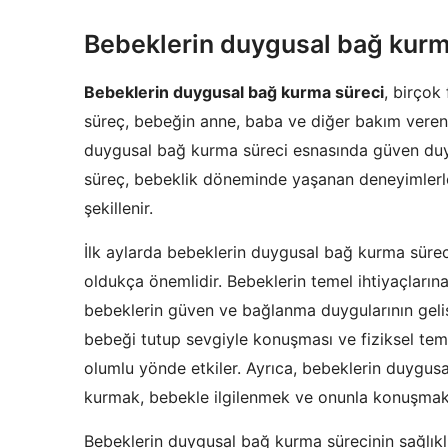
Bebeklerin duygusal bağ kurm
Bebeklerin duygusal bağ kurma süreci
, birçok 
süreç, bebeğin anne, baba ve diğer bakım verenl
duygusal bağ kurma süreci esnasında güven duyg
süreç, bebeklik döneminde yaşanan deneyimlerle
şekillenir.
İlk aylarda bebeklerin duygusal bağ kurma sürec
oldukça önemlidir. Bebeklerin temel ihtiyaçların
bebeklerin güven ve bağlanma duygularının geli
bebeği tutup sevgiyle konuşması ve fiziksel te
olumlu yönde etkiler. Ayrıca, bebeklerin duygus
kurmak, bebekle ilgilenmek ve onunla konuşmak 
Bebeklerin duygusal bağ kurma sürecinin sağlıklı