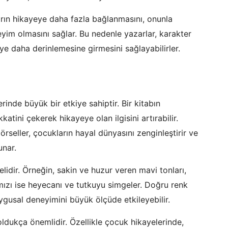
rın hikayeye daha fazla bağlanmasını, onunla
eyim olmasını sağlar. Bu nedenle yazarlar, karakter
e daha derinlemesine girmesini sağlayabilirler.
erinde büyük bir etkiye sahiptir. Bir kitabın
atini çekerek hikayeye olan ilgisini artırabilir.
görseller, çocukların hayal dünyasını zenginleştirir ve
unar.
elidir. Örneğin, sakin ve huzur veren mavi tonları,
rmızı ise heyecanı ve tutkuyu simgeler. Doğru renk
gusal deneyimini büyük ölçüde etkileyebilir.
oldukça önemlidir. Özellikle çocuk hikayelerinde,