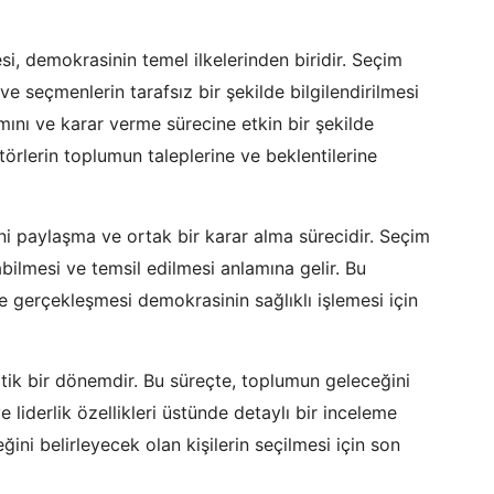
si, demokrasinin temel ilkelerinden biridir. Seçim
ve seçmenlerin tarafsız bir şekilde bilgilendirilmesi
mını ve karar verme sürecine etkin bir şekilde
ktörlerin toplumun taleplerine ve beklentilerine
ni paylaşma ve ortak bir karar alma sürecidir. Seçim
abilmesi ve temsil edilmesi anlamına gelir. Bu
de gerçekleşmesi demokrasinin sağlıklı işlemesi için
itik bir dönemdir. Bu süreçte, toplumun geleceğini
ve liderlik özellikleri üstünde detaylı bir inceleme
ini belirleyecek olan kişilerin seçilmesi için son