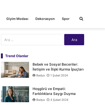
Giyim Modası
Dekorasyon
Spor
Arama:
Trend Olanlar
Bebek ve Sosyal Beceriler:
İletişim ve İlişki Kurma İpuçları
Badya
1 Şubat 2024
Hoşgörü ve Empati:
Farklılıklara Saygı Duyma
Badya
4 Şubat 2024