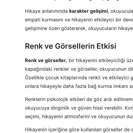
Hikaye anlatımında
karakter gelişimi
, okuyucula
empati kurmasını ve hikayenin etkileyici bir den
gelişimine özen göstererek, okuyucuların hikayey
Renk ve Görsellerin Etkisi
Renk ve görseller,
bir hikayenin etkileyiciliği üz
kapağındaki renkler ve görseller, okuyucunun dikk
Özellikle çocuk kitaplarında renkli ve etkileyici 
onlara hikayeyle daha fazla bağ kurma imkanı s
Renklerin psikolojik etkileri de göz ardı edilmem
okuyucuya dinginlik ve güven hissi verebilir. Kı
seçimi, hikayenin atmosferini ve okuyucunun duy
Hikayenin içeriğine göre kullanılan görseller de 