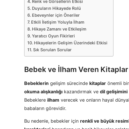
Renk ve Görsellerin Etkisi
Duyuların Hikayede Rolü
Ebeveynler için Öneriler
Etkili İletişim Yoluyla İlham
Hikaye Zamanı ve Etkileşim
Yaratıcı Oyun Fikirleri
Hikayelerin Gelişim Üzerindeki Etkisi
Sık Sorulan Sorular
Bebek ve İlham Veren Kitaplar
Bebeklerin
gelişim sürecinde
kitaplar
önemli bir
okuma alışkanlığı
kazandırmak ve
dil gelişimini
Bebeklere
ilham
verecek ve onların hayal dünyal
babaların görevidir.
Bu nedenle, bebekler için
renkli ve büyük resiml