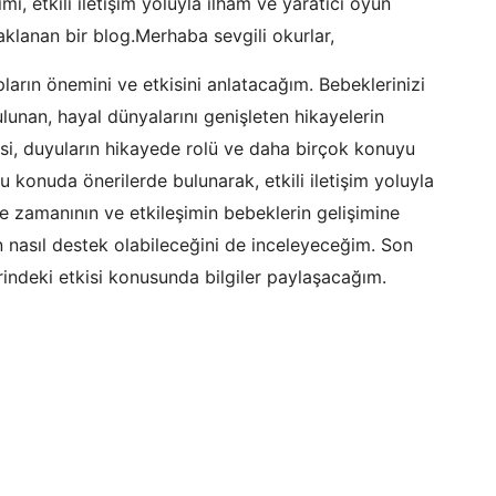
mi, etkili iletişim yoluyla ilham ve yaratıcı oyun
daklanan bir blog.Merhaba sevgili okurlar,
pların önemini ve etkisini anlatacağım. Bebeklerinizi
lunan, hayal dünyalarını genişleten hikayelerin
kisi, duyuların hikayede rolü ve daha birçok konuyu
u konuda önerilerde bulunarak, etkili iletişim yoluyla
e zamanının ve etkileşimin bebeklerin gelişimine
nin nasıl destek olabileceğini de inceleyeceğim. Son
rindeki etkisi konusunda bilgiler paylaşacağım.