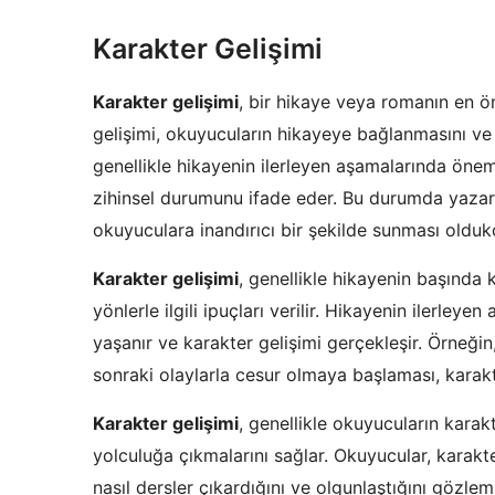
Karakter Gelişimi
Karakter gelişimi
, bir hikaye veya romanın en ön
gelişimi, okuyucuların hikayeye bağlanmasını ve 
genellikle hikayenin ilerleyen aşamalarında önem
zihinsel durumunu ifade eder. Bu durumda yazarın
okuyuculara inandırıcı bir şekilde sunması olduk
Karakter gelişimi
, genellikle hikayenin başında 
yönlerle ilgili ipuçları verilir. Hikayenin ilerleye
yaşanır ve karakter gelişimi gerçekleşir. Örneği
sonraki olaylarla cesur olmaya başlaması, karakte
Karakter gelişimi
, genellikle okuyucuların karak
yolculuğa çıkmalarını sağlar. Okuyucular, karakte
nasıl dersler çıkardığını ve olgunlaştığını gözlem