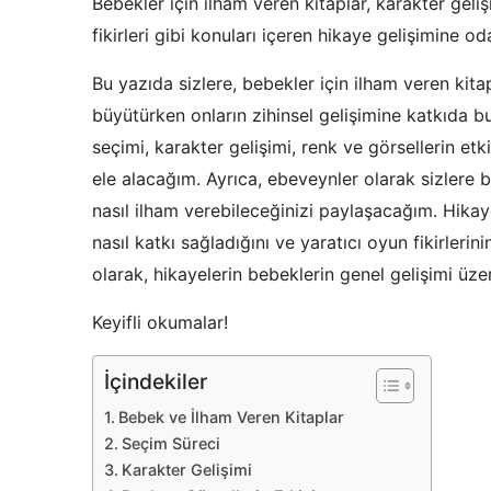
Bebekler için ilham veren kitaplar, karakter gelişi
fikirleri gibi konuları içeren hikaye gelişimine o
Bu yazıda sizlere, bebekler için ilham veren kita
büyütürken onların zihinsel gelişimine katkıda bu
seçimi, karakter gelişimi, renk ve görsellerin et
ele alacağım. Ayrıca, ebeveynler olarak sizlere b
nasıl ilham verebileceğinizi paylaşacağım. Hikay
nasıl katkı sağladığını ve yaratıcı oyun fikirleri
olarak, hikayelerin bebeklerin genel gelişimi üze
Keyifli okumalar!
İçindekiler
Bebek ve İlham Veren Kitaplar
Seçim Süreci
Karakter Gelişimi