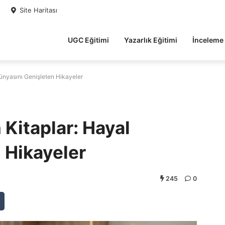
Site Haritası
UGC Eğitimi
Yazarlık Eğitimi
İnceleme
ünyasını Genişleten Hikayeler
Kitaplar: Hayal
 Hikayeler
245
0