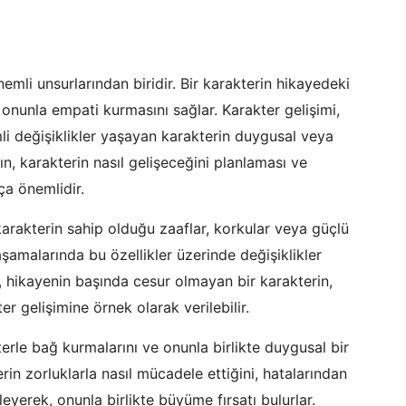
emli unsurlarından biridir. Bir karakterin hikayedeki
onunla empati kurmasını sağlar. Karakter gelişimi,
li değişiklikler yaşayan karakterin duygusal veya
, karakterin nasıl gelişeceğini planlaması ve
ça önemlidir.
karakterin sahip olduğu zaaflar, korkular veya güçlü
n aşamalarında bu özellikler üzerinde değişiklikler
n, hikayenin başında cesur olmayan bir karakterin,
r gelişimine örnek olarak verilebilir.
terle bağ kurmalarını ve onunla birlikte duygusal bir
rin zorluklarla nasıl mücadele ettiğini, hatalarından
leyerek, onunla birlikte büyüme fırsatı bulurlar.