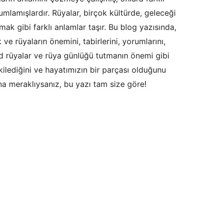
rumlamışlardır. Rüyalar, birçok kültürde, geleceği
k gibi farklı anlamlar taşır. Bu blog yazısında,
ve rüyaların önemini, tabirlerini, yorumlarını,
ucid rüyalar ve rüya günlüğü tutmanın önemi gibi
tkilediğini ve hayatımızın bir parçası olduğunu
ına meraklıysanız, bu yazı tam size göre!