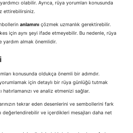
yardımcı olabilir. Ayrıca, rüya yorumları konusunda
ettirebilirsiniz.
mbollerin
anlamını
çözmek uzmanlık gerektirebilir.
s için aynı şeyi ifade etmeyebilir. Bu nedenle, rüya
 yardım almak önemlidir.
i
umları konusunda oldukça önemli bir adımdır.
e yorumlamak için detaylı bir rüya günlüğü tutmak
zı hatırlamanızı ve analiz etmenizi sağlar.
rınızın tekrar eden desenlerini ve sembollerini fark
değerlendirebilir ve içerdikleri mesajları daha net