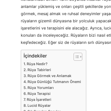
anlamlar yüklemiş ve onları çeşitli şekillerde yo
görmek, mesaj almak ve ruhsal deneyimler yaşama
rüyaların gizemli dünyasına bir yolculuk yapacak 
işaretlerini ve terapisini ele alacağız. Ayrıca, l
konuları da inceleyeceğiz. Rüyaların bizi nasıl e
keşfedeceğiz. Eğer siz de rüyaların sırlı dünyas
İçindekiler
Rüya Nedir?
Rüya Tabirleri
Rüya Görmek ve Anlamak
Rüya Günlüğü Tutmanın Önemi
Rüya Yorumları
Rüya Terapisi
Rüya İşaretleri
Lucid Rüyalar