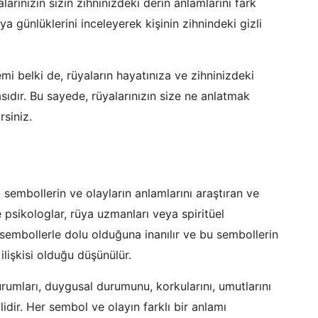
arınızın sizin zihninizdeki derin anlamlarını fark
a günlüklerini inceleyerek kişinin zihnindeki gizli
i belki de, rüyaların hayatınıza ve zihninizdeki
sıdır. Bu sayede, rüyalarınızın size ne anlatmak
rsiniz.
 sembollerin ve olayların anlamlarını araştıran ve
 psikologlar, rüya uzmanları veya spiritüel
sembollerle dolu olduğuna inanılır ve bu sembollerin
ilişkisi olduğu düşünülür.
rumları, duygusal durumunu, korkularını, umutlarını
dir. Her sembol ve olayın farklı bir anlamı