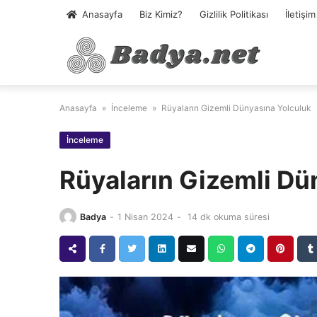
Skip
Anasayfa
Biz Kimiz?
Gizlilik Politikası
İletişim
to
content
Anasayfa
»
İnceleme
»
Rüyaların Gizemli Dünyasına Yolculuk
İnceleme
Rüyaların Gizemli Dü
Badya
-
1 Nisan 2024
-
14 dk okuma süresi