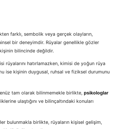
kten farklı, sembolik veya gerçek olayların,
hinsel bir deneyimdir. Rüyalar genellikle gözler
şinin bilincinde değildir.
misi rüyalarını hatırlamazken, kimisi de yoğun rüya
u ise kişinin duygusal, ruhsal ve fiziksel durumunu
henüz tam olarak bilinmemekle birlikte,
psikologlar
iklerine ulaştığını ve bilinçaltındaki konuları
er bulunmakla birlikte, rüyaların kişisel gelişim,