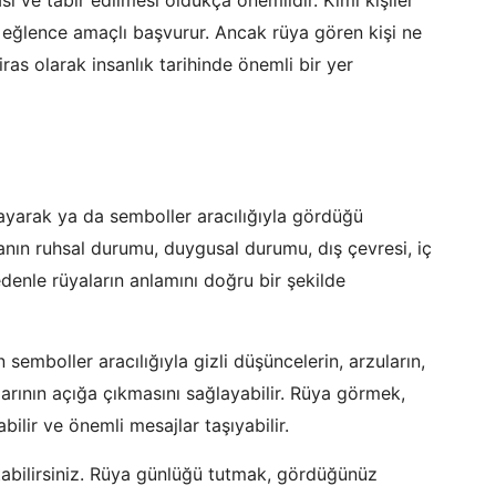
ce eğlence amaçlı başvurur. Ancak rüya gören kişi ne
ras olarak insanlık tarihinde önemli bir yer
mayarak ya da semboller aracılığıyla gördüğü
sanın ruhsal durumu, duygusal durumu, dış çevresi, iç
edenle rüyaların anlamını doğru bir şekilde
 semboller aracılığıyla gizli düşüncelerin, arzuların,
çlarının açığa çıkmasını sağlayabilir. Rüya görmek,
ilir ve önemli mesajlar taşıyabilir.
tabilirsiniz. Rüya günlüğü tutmak, gördüğünüz