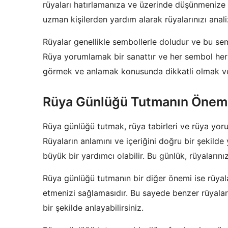
rüyaları hatırlamanıza ve üzerinde düşünmenize 
uzman kişilerden yardım alarak rüyalarınızı analiz 
Rüyalar genellikle sembollerle doludur ve bu se
Rüya yorumlamak bir sanattır ve her sembol herke
görmek ve anlamak konusunda dikkatli olmak ve
Rüya Günlüğü Tutmanın Önem
Rüya günlüğü tutmak, rüya tabirleri ve rüya yor
Rüyaların anlamını ve içeriğini doğru bir şekild
büyük bir yardımcı olabilir. Bu günlük, rüyalarını
Rüya günlüğü tutmanın bir diğer önemi ise rüyala
etmenizi sağlamasıdır. Bu sayede benzer rüyaları 
bir şekilde anlayabilirsiniz.