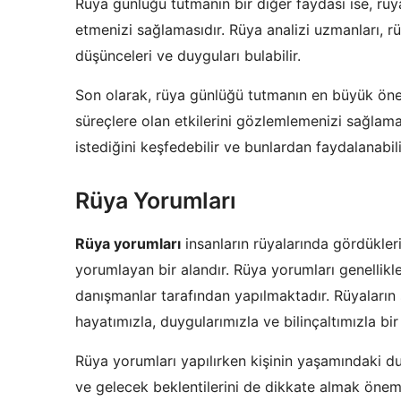
Rüya günlüğü tutmanın bir diğer faydası ise, rüyal
etmenizi sağlamasıdır. Rüya analizi uzmanları, rüy
düşünceleri ve duyguları bulabilir.
Son olarak, rüya günlüğü tutmanın en büyük önem
süreçlere olan etkilerini gözlemlemenizi sağlama
istediğini keşfedebilir ve bunlardan faydalanabili
Rüya Yorumları
Rüya yorumları
insanların rüyalarında gördükleri
yorumlayan bir alandır. Rüya yorumları genellikle
danışmanlar tarafından yapılmaktadır. Rüyaların 
hayatımızla, duygularımızla ve bilinçaltımızla bir 
Rüya yorumları yapılırken kişinin yaşamındaki du
ve gelecek beklentilerini de dikkate almak önemli