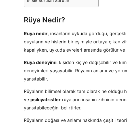
Sık Sorulan Sorular
Rüya Nedir?
Rüya nedir
, insanların uykuda gördüğü, gerçekli
duyuların ve hislerin birleşimiyle ortaya çıkan zi
kapalıyken, uykuda evreleri arasında görülür ve ki
Rüya deneyimi
, kişiden kişiye değişebilir ve ki
deneyimleri yaşayabilir. Rüyanın anlamı ve yorum
yansıtabilir.
Rüyaların bilimsel olarak tam olarak ne olduğu 
ve
psikiyatristler
rüyaların insanın zihninin derinl
yansıtabileceğini belirtirler.
Rüyaların doğası ve anlamı hakkında çeşitli teoril