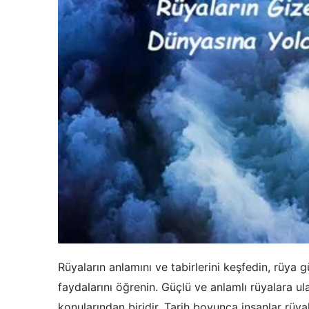
Rüyaların anlamını ve tabirlerini keşfedin, rüya 
faydalarını öğrenin. Güçlü ve anlamlı rüyalara ula
konularından biridir. Tarih boyunca insanlar rüya