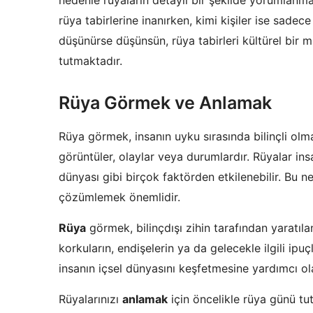
rüya tabirlerine inanırken, kimi kişiler ise sade
düşünürse düşünsün, rüya tabirleri kültürel bir mi
tutmaktadır.
Rüya Görmek ve Anlamak
Rüya görmek, insanın uyku sırasında bilinçli ol
görüntüler, olaylar veya durumlardır. Rüyalar in
dünyası gibi birçok faktörden etkilenebilir. Bu n
çözümlemek önemlidir.
Rüya
görmek, bilinçdışı zihin tarafından yaratılan
korkuların, endişelerin ya da gelecekle ilgili ipu
insanın içsel dünyasını keşfetmesine yardımcı olab
Rüyalarınızı
anlamak
için öncelikle rüya günü tu