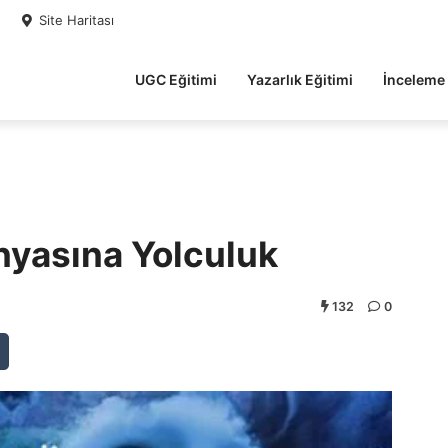
Site Haritası
UGC Eğitimi
Yazarlık Eğitimi
İnceleme
nyasına Yolculuk
132
0