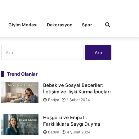
Giyim Modası
Dekorasyon
Spor
Arama:
Trend Olanlar
Bebek ve Sosyal Beceriler:
İletişim ve İlişki Kurma İpuçları
Badya
1 Şubat 2024
Hoşgörü ve Empati:
Farklılıklara Saygı Duyma
Badya
4 Şubat 2024