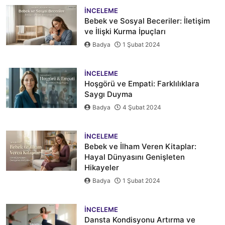
İNCELEME
Bebek ve Sosyal Beceriler: İletişim
ve İlişki Kurma İpuçları
Badya
1 Şubat 2024
İNCELEME
Hoşgörü ve Empati: Farklılıklara
Saygı Duyma
Badya
4 Şubat 2024
İNCELEME
Bebek ve İlham Veren Kitaplar:
Hayal Dünyasını Genişleten
Hikayeler
Badya
1 Şubat 2024
İNCELEME
Dansta Kondisyonu Artırma ve