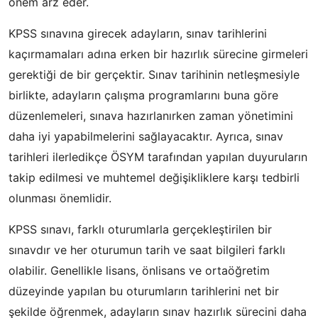
önem arz eder.
KPSS sınavına girecek adayların, sınav tarihlerini
kaçırmamaları adına erken bir hazırlık sürecine girmeleri
gerektiği de bir gerçektir. Sınav tarihinin netleşmesiyle
birlikte, adayların çalışma programlarını buna göre
düzenlemeleri, sınava hazırlanırken zaman yönetimini
daha iyi yapabilmelerini sağlayacaktır. Ayrıca, sınav
tarihleri ilerledikçe ÖSYM tarafından yapılan duyuruların
takip edilmesi ve muhtemel değişikliklere karşı tedbirli
olunması önemlidir.
KPSS sınavı, farklı oturumlarla gerçekleştirilen bir
sınavdır ve her oturumun tarih ve saat bilgileri farklı
olabilir. Genellikle lisans, önlisans ve ortaöğretim
düzeyinde yapılan bu oturumların tarihlerini net bir
şekilde öğrenmek, adayların sınav hazırlık sürecini daha