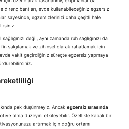
r için özel olarak tasarlanmış ekipmanlar da
e direnç bantları, evde kullanabileceğiniz egzersiz
ar sayesinde, egzersizlerinizi daha çeşitli hale
irsiniz.
 sağlığınızı değil, aynı zamanda ruh sağlığınızı da
fin salgılamak ve zihinsel olarak rahatlamak için
 evde vakit geçirdiğiniz süreçte egzersiz yapmaya
rdürebilirsiniz.
eketliliği
akkında pek düşünmeyiz. Ancak
egzersiz sırasında
tive olma düzeyini etkileyebilir. Özellikle kapalı bir
tivasyonunuzu artırmak için doğru ortamı