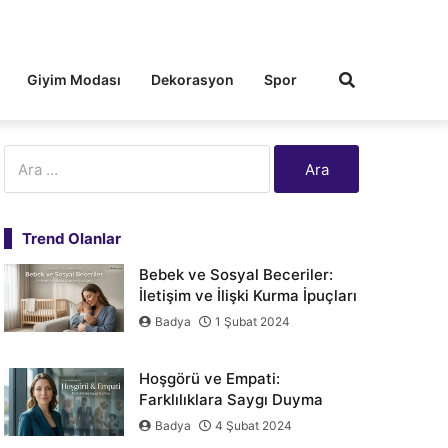
Giyim Modası
Dekorasyon
Spor
Arama:
Trend Olanlar
Bebek ve Sosyal Beceriler:
İletişim ve İlişki Kurma İpuçları
Badya
1 Şubat 2024
Hoşgörü ve Empati:
Farklılıklara Saygı Duyma
Badya
4 Şubat 2024