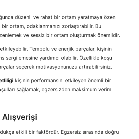
nca düzenli ve rahat bir ortam yaratmaya özen
 bir ortam, odaklanmanızı zorlaştırabilir. Bu
zenlemek ve sessiz bir ortam oluşturmak önemlidir.
kileyebilir. Tempolu ve enerjik parçalar, kişinin
sergilemesine yardımcı olabilir. Özellikle koşu
rçalar seçerek motivasyonunuzu artırabilirsiniz.
liliği
kişinin performansını etkileyen önemli bir
oşulları sağlamak, egzersizden maksimum verim
 Alışverişi
ldukça etkili bir faktördür. Egzersiz sırasında doğru