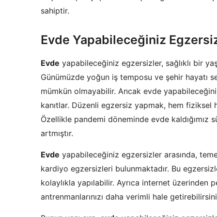
sahiptir.
Evde Yapabileceğiniz Egzersi
Evde
yapabileceğiniz egzersizler, sağlıklı bir ya
Günümüzde yoğun iş temposu ve şehir hayatı se
mümkün olmayabilir. Ancak evde yapabileceğiniz
kanıtlar. Düzenli egzersiz yapmak, hem fiziksel 
Özellikle pandemi döneminde evde kaldığımız sü
artmıştır.
Evde
yapabileceğiniz egzersizler arasında, temel 
kardiyo egzersizleri bulunmaktadır. Bu egzersiz
kolaylıkla yapılabilir. Ayrıca internet üzerinden
antrenmanlarınızı daha verimli hale getirebilirsini