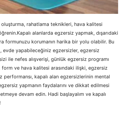
oluşturma, rahatlama teknikleri, hava kalitesi
ı öğrenin.Kapalı alanlarda egzersiz yapmak, dışarıdaki
ıra formunuzu korumanın harika bir yolu olabilir. Bu
i, evde yapabileceğiniz egzersizler, egzersiz
sizi ile nefes alışverişi, günlük egzersiz programı
 form ve hava kalitesi arasındaki ilişki, egzersiz
siz performansı, kapalı alan egzersizlerinin mental
a egzersiz yapmanın faydalarını ve dikkat edilmesi
p etmeye devam edin. Hadi başlayalım ve kapalı
!