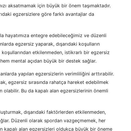
ızı aksatmamak için büyük bir önem taşımaktadır.
rıdaki egzersizlere göre farklı avantajlar da
ıkla hayatımıza entegre edebileceğimiz ve düzenli
nlarda egzersiz yaparak, dışarıdaki koşulların
koşullarından etkilenmeden, istikrarlı bir egzersiz
l hem mental açıdan büyük bir destek sağlar.
nlarda yapılan egzersizlerin verimliliğini arttırabilir.
arak, egzersiz sırasında rahatça hareket edebilmek
labilir. Bu da kapalı alan egzersizlerinin önemli
luşturmak, dışarıdaki faktörlerden etkilenmeden,
 sağlar. Düzenli olarak spordan vazgeçmemek, her
n kapalı alan egzersizleri oldukça büyük bir öneme