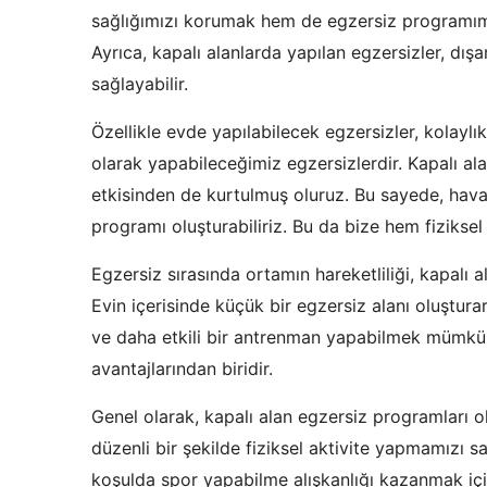
sağlığımızı korumak hem de egzersiz programım
Ayrıca, kapalı alanlarda yapılan egzersizler, dışa
sağlayabilir.
Özellikle evde yapılabilecek egzersizler, kolayl
olarak yapabileceğimiz egzersizlerdir. Kapalı ala
etkisinden de kurtulmuş oluruz. Bu sayede, hava 
programı oluşturabiliriz. Bu da bize hem fizikse
Egzersiz sırasında ortamın hareketliliği, kapalı ala
Evin içerisinde küçük bir egzersiz alanı oluştur
ve daha etkili bir antrenman yapabilmek mümkün o
avantajlarından biridir.
Genel olarak, kapalı alan egzersiz programları o
düzenli bir şekilde fiziksel aktivite yapmamızı
koşulda spor yapabilme alışkanlığı kazanmak içi