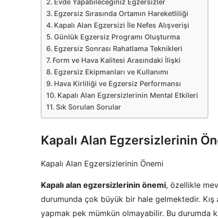
Evde Yapabileceğiniz Egzersizler
Egzersiz Sırasında Ortamın Hareketliliği
Kapalı Alan Egzersizi İle Nefes Alışverişi
Günlük Egzersiz Programı Oluşturma
Egzersiz Sonrası Rahatlama Teknikleri
Form ve Hava Kalitesi Arasındaki İlişki
Egzersiz Ekipmanları ve Kullanımı
Hava Kirliliği ve Egzersiz Performansı
Kapalı Alan Egzersizlerinin Mental Etkileri
Sık Sorulan Sorular
Kapalı Alan Egzersizlerinin Ö
Kapalı Alan Egzersizlerinin Önemi
Kapalı alan egzersizlerinin önemi
, özellikle me
durumunda çok büyük bir hale gelmektedir. Kış 
yapmak pek mümkün olmayabilir. Bu durumda kap