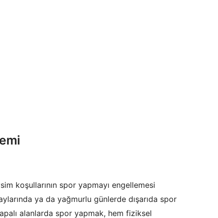
nemi
vsim koşullarının spor yapmayı engellemesi
aylarında ya da yağmurlu günlerde dışarıda spor
alı alanlarda spor yapmak, hem fiziksel