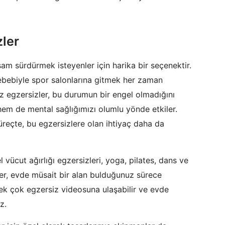
zler
şam sürdürmek isteyenler için harika bir seçenektir.
bebiyle spor salonlarına gitmek her zaman
 egzersizler, bu durumun bir engel olmadığını
hem de mental sağlığımızı olumlu yönde etkiler.
reçte, bu egzersizlere olan ihtiyaç daha da
vücut ağırlığı egzersizleri, yoga, pilates, dans ve
ler, evde müsait bir alan bulduğunuz sürece
 pek çok egzersiz videosuna ulaşabilir ve evde
z.