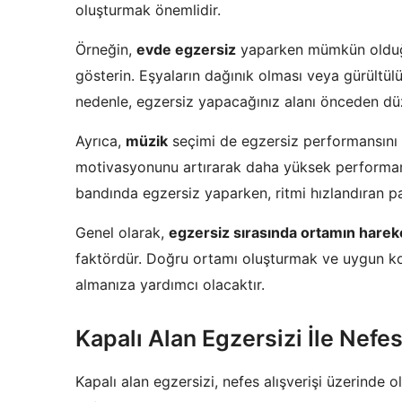
oluşturmak önemlidir.
Örneğin,
evde egzersiz
yaparken mümkün olduğu
gösterin. Eşyaların dağınık olması veya gürültülü
nedenle, egzersiz yapacağınız alanı önceden dü
Ayrıca,
müzik
seçimi de egzersiz performansını et
motivasyonunu artırarak daha yüksek performans 
bandında egzersiz yaparken, ritmi hızlandıran pa
Genel olarak,
egzersiz sırasında ortamın hareket
faktördür. Doğru ortamı oluşturmak ve uygun k
almanıza yardımcı olacaktır.
Kapalı Alan Egzersizi İle Nefes
Kapalı alan egzersizi, nefes alışverişi üzerinde o