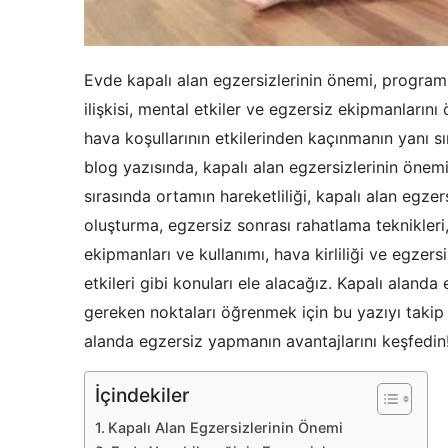
Evde kapalı alan egzersizlerinin önemi, program 
ilişkisi, mental etkiler ve egzersiz ekipmanların
hava koşullarının etkilerinden kaçınmanın yanı s
blog yazısında, kapalı alan egzersizlerinin önem
sırasında ortamın hareketliliği, kapalı alan egzer
oluşturma, egzersiz sonrası rahatlama teknikleri,
ekipmanları ve kullanımı, hava kirliliği ve egzer
etkileri gibi konuları ele alacağız. Kapalı aland
gereken noktaları öğrenmek için bu yazıyı taki
alanda egzersiz yapmanın avantajlarını keşfedin
İçindekiler
Kapalı Alan Egzersizlerinin Önemi