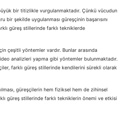
üyük bir titizlikle vurgulanmaktadır. Çünkü vücudun
oğru bir şekilde uygulanması güreşçinin başarısını
klı güreş stillerinde farklı tekniklerde
için çeşitli yöntemler vardır. Bunlar arasında
 video analizleri yapma gibi yöntemler bulunmaktadır.
er, farklı güreş stillerinde kendilerini sürekli olarak
anılması, güreşçilerin hem fiziksel hem de zihinsel
lı güreş stillerinde farklı tekniklerin önemi ve etkisi