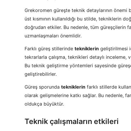
Grekoromen güreşte teknik detaylarının önemi b
üst kısmının kullanıldığı bu stilde, tekniklerin d
doğrudan etkiler. Bu nedenle, tüm güreşçilerin far
uzmanlaşmaları önemlidir.
Farklı güreş stillerinde
tekniklerin
geliştirilmesi 
tekrarlarla çalışma, teknikleri detaylı inceleme,
Bu teknik geliştirme yöntemleri sayesinde güreşçil
geliştirebilirler.
Güreş sporunda
tekniklerin
farklı stillerde kull
olarak gelişmelerine katkı sağlar. Bu nedenle, fark
oldukça büyüktür.
Teknik çalışmaların etkileri