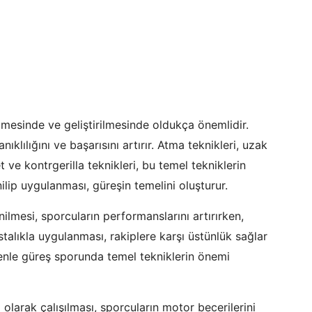
mesinde ve geliştirilmesinde oldukça önemlidir.
klılığını ve başarısını artırır. Atma teknikleri, uzak
ve kontrgerilla teknikleri, bu temel tekniklerin
nilip uygulanması, güreşin temelini oluşturur.
ilmesi, sporcuların performanslarını artırırken,
stalıkla uygulanması, rakiplere karşı üstünlük sağlar
enle güreş sporunda temel tekniklerin önemi
olarak çalışılması, sporcuların motor becerilerini