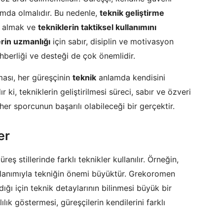
umda olmalıdır. Bu nedenle,
teknik geliştirme
k almak ve
tekniklerin taktiksel kullanımını
erin uzmanlığı
için sabır, disiplin ve motivasyon
hberliği ve desteği de çok önemlidir.
ası, her güreşçinin
teknik
anlamda kendisini
 ki, tekniklerin geliştirilmesi süreci, sabır ve özveri
er sporcunun başarılı olabileceği bir gerçektir.
er
üreş stillerinde farklı teknikler kullanılır. Örneğin,
ullanımıyla tekniğin önemi büyüktür. Grekoromen
ığı için teknik detaylarının bilinmesi büyük bir
ılık göstermesi, güreşçilerin kendilerini farklı