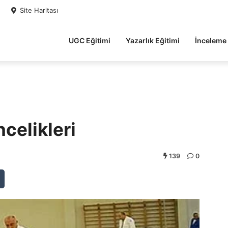
Site Haritası
UGC Eğitimi
Yazarlık Eğitimi
İnceleme
ncelikleri
139
0