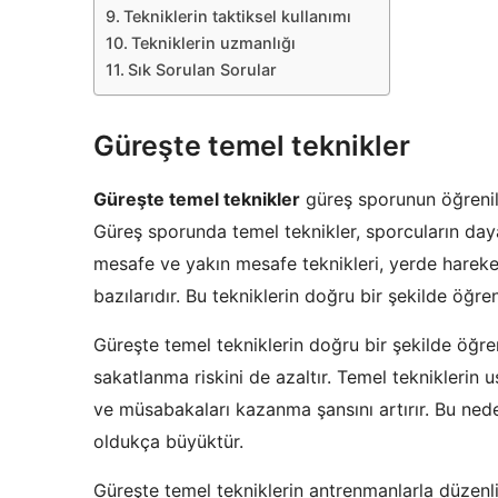
Tekniklerin taktiksel kullanımı
Tekniklerin uzmanlığı
Sık Sorulan Sorular
Güreşte temel teknikler
Güreşte temel teknikler
güreş sporunun öğrenil
Güreş sporunda temel teknikler, sporcuların dayanı
mesafe ve yakın mesafe teknikleri, yerde hareket 
bazılarıdır. Bu tekniklerin doğru bir şekilde öğre
Güreşte temel tekniklerin doğru bir şekilde öğren
sakatlanma riskini de azaltır. Temel tekniklerin u
ve müsabakaları kazanma şansını artırır. Bu ned
oldukça büyüktür.
Güreşte temel tekniklerin antrenmanlarla düzenli 