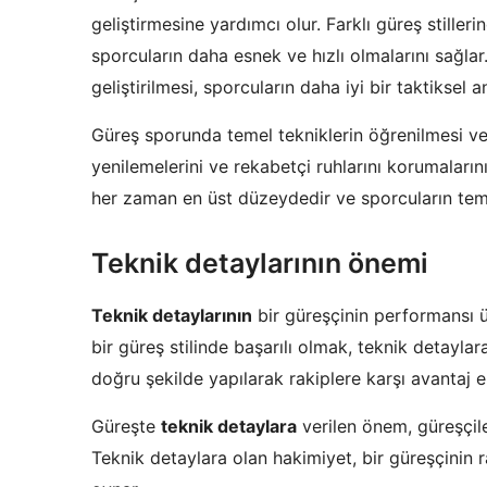
geliştirmesine yardımcı olur. Farklı güreş stilleri
sporcuların daha esnek ve hızlı olmalarını sağla
geliştirilmesi, sporcuların daha iyi bir taktiksel a
Güreş sporunda temel tekniklerin öğrenilmesi ve g
yenilemelerini ve rekabetçi ruhlarını korumaların
her zaman en üst düzeydedir ve sporcuların temel
Teknik detaylarının önemi
Teknik detaylarının
bir güreşçinin performansı ü
bir güreş stilinde başarılı olmak, teknik detaylar
doğru şekilde yapılarak rakiplere karşı avantaj 
Güreşte
teknik detaylara
verilen önem, güreşçiler
Teknik detaylara olan hakimiyet, bir güreşçinin r