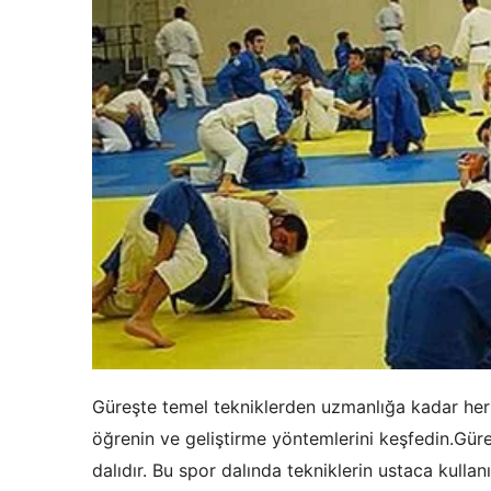
Güreşte temel tekniklerden uzmanlığa kadar her ş
öğrenin ve geliştirme yöntemlerini keşfedin.Güreş
dalıdır. Bu spor dalında tekniklerin ustaca kullan