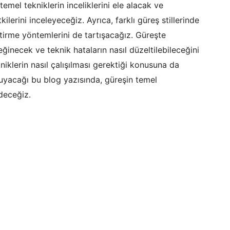
emel tekniklerin inceliklerini ele alacak ve
ilerini inceleyeceğiz. Ayrıca, farklı güreş stillerinde
liştirme yöntemlerini de tartışacağız. Güreşte
eğinecek ve teknik hataların nasıl düzeltilebileceğini
iklerin nasıl çalışılması gerektiği konusuna da
uyacağı bu blog yazısında, güreşin temel
edeceğiz.