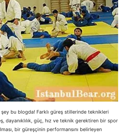
ey bu blogda! Farklı güreş stillerinde teknikleri
, dayanıklılık, güç, hız ve teknik gerektiren bir spor
ılması, bir güreşçinin performansını belirleyen