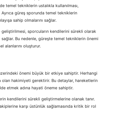
nde temel tekniklerin ustalıkla kullanılması,
r. Ayrıca güreş sporunda temel tekniklerin
nlayışa sahip olmalarını sağlar.
eliştirilmesi, sporcuların kendilerini sürekli olarak
ı sağlar. Bu nedenle, güreşte temel tekniklerin önemi
 alanlarını oluşturur.
zerindeki önemi büyük bir etkiye sahiptir. Herhangi
a olan hakimiyeti gerektirir. Bu detaylar, hareketlerin
elde etmek adına hayati öneme sahiptir.
in kendilerini sürekli geliştirmelerine olanak tanır.
akiplerine karşı üstünlük sağlamasında kritik bir rol