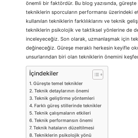
önemli bir faktördür. Bu blog yazısında, güreşte t
tekniklerin sporcuların performansı üzerindeki etk
kullanılan tekniklerin farklılıklarını ve teknik ge
tekniklerin psikolojik ve taktiksel yönlerine de d
inceleyeceğiz. Son olarak, uzmanlaşmak için tekn
değineceğiz. Güreşe meraklı herkesin keyifle ok
unsurlarından biri olan tekniklerin önemini keşf
İçindekiler
Güreşte temel teknikler
Teknik detaylarının önemi
Teknik geliştirme yöntemleri
Farklı güreş stillerinde teknikler
Teknik çalışmaların etkileri
Teknik performansın önemi
Teknik hataların düzeltilmesi
Tekniklerin psikolojik yönü