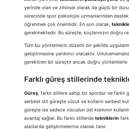
yerinde olan ve zihinsel olarak da güçlü bir dur
sürecinde spor psikolojisi uzmanlarından deste
öğrenmek çok önemlidir. En son olarak,
teknikl
gerekmektedir. Bu süreçte, koçlarınızın doğru re
Tüm bu yöntemlerin düzenli bir şekilde uygulanm
geliştirmesine yardımcı olacaktır. Unutulmamalıdır
gerektiren bir süreçtir ancak doğru yöntemlerle h
Farklı güreş stillerinde teknikl
Güreş
, farklı stillere sahip bir spordur ve farklı g
serbest stil güreşte vücut ve kolların serbest k
güreşte ise sadece vücudun üst kısmının kullanıld
avantaj sağlar. Bu farklı stillerde
tekniklerin
farkl
alanlarda geliştirmelerine olanak tanır.