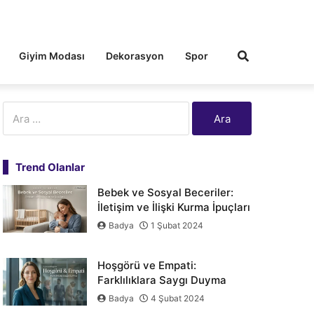
Giyim Modası
Dekorasyon
Spor
Arama:
Trend Olanlar
Bebek ve Sosyal Beceriler:
İletişim ve İlişki Kurma İpuçları
Badya
1 Şubat 2024
Hoşgörü ve Empati:
Farklılıklara Saygı Duyma
Badya
4 Şubat 2024