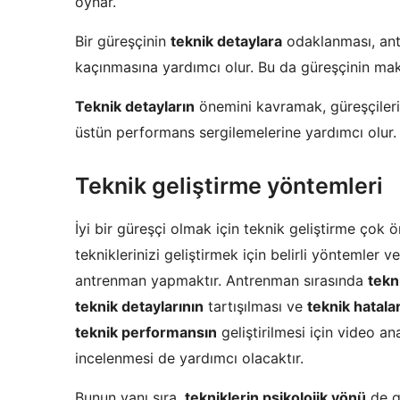
oynar.
Bir güreşçinin
teknik detaylara
odaklanması, antr
kaçınmasına yardımcı olur. Bu da güreşçinin ma
Teknik detayların
önemini kavramak, güreşçilerin
üstün performans sergilemelerine yardımcı olur.
Teknik geliştirme yöntemleri
İyi bir güreşçi olmak için teknik geliştirme çok 
tekniklerinizi geliştirmek için belirli yöntemler ve
antrenman yapmaktır. Antrenman sırasında
tekn
teknik detaylarının
tartışılması ve
teknik hatala
teknik performansın
geliştirilmesi için video an
incelenmesi de yardımcı olacaktır.
Bunun yanı sıra,
tekniklerin psikolojik yönü
de g