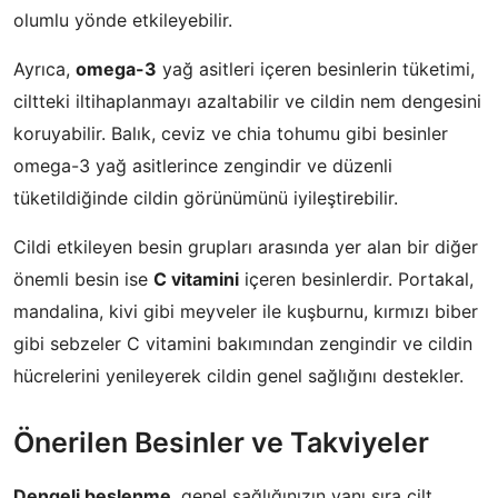
olumlu yönde etkileyebilir.
Ayrıca,
omega-3
yağ asitleri içeren besinlerin tüketimi,
ciltteki iltihaplanmayı azaltabilir ve cildin nem dengesini
koruyabilir. Balık, ceviz ve chia tohumu gibi besinler
omega-3 yağ asitlerince zengindir ve düzenli
tüketildiğinde cildin görünümünü iyileştirebilir.
Cildi etkileyen besin grupları arasında yer alan bir diğer
önemli besin ise
C vitamini
içeren besinlerdir. Portakal,
mandalina, kivi gibi meyveler ile kuşburnu, kırmızı biber
gibi sebzeler C vitamini bakımından zengindir ve cildin
hücrelerini yenileyerek cildin genel sağlığını destekler.
Önerilen Besinler ve Takviyeler
Dengeli beslenme
, genel sağlığınızın yanı sıra cilt