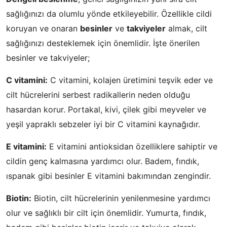
sağlığınızı da olumlu yönde etkileyebilir. Özellikle cildi
koruyan ve onaran
besinler
ve
takviyeler
almak, cilt
sağlığınızı desteklemek için önemlidir. İşte önerilen
besinler ve takviyeler;
C vitamini:
C vitamini, kolajen üretimini teşvik eder ve
cilt hücrelerini serbest radikallerin neden olduğu
hasardan korur. Portakal, kivi, çilek gibi meyveler ve
yeşil yapraklı sebzeler iyi bir C vitamini kaynağıdır.
E vitamini:
E vitamini antioksidan özelliklere sahiptir ve
cildin genç kalmasına yardımcı olur. Badem, fındık,
ıspanak gibi besinler E vitamini bakımından zengindir.
Biotin:
Biotin, cilt hücrelerinin yenilenmesine yardımcı
olur ve sağlıklı bir cilt için önemlidir. Yumurta, fındık,