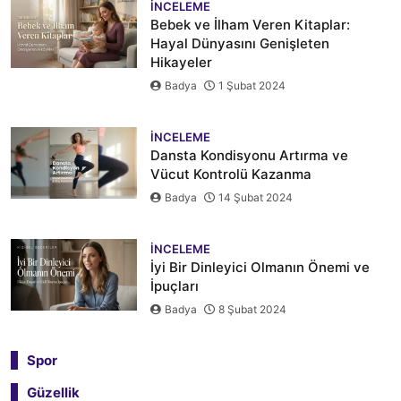
İNCELEME
Bebek ve İlham Veren Kitaplar:
Hayal Dünyasını Genişleten
Hikayeler
Badya
1 Şubat 2024
İNCELEME
Dansta Kondisyonu Artırma ve
Vücut Kontrolü Kazanma
Badya
14 Şubat 2024
İNCELEME
İyi Bir Dinleyici Olmanın Önemi ve
İpuçları
Badya
8 Şubat 2024
Spor
Güzellik