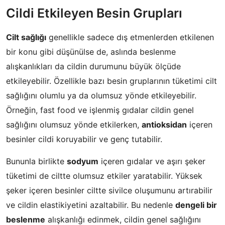
Cildi Etkileyen Besin Grupları
Cilt sağlığı
genellikle sadece dış etmenlerden etkilenen
bir konu gibi düşünülse de, aslında beslenme
alışkanlıkları da cildin durumunu büyük ölçüde
etkileyebilir. Özellikle bazı besin gruplarının tüketimi cilt
sağlığını olumlu ya da olumsuz yönde etkileyebilir.
Örneğin, fast food ve işlenmiş gıdalar cildin genel
sağlığını olumsuz yönde etkilerken,
antioksidan
içeren
besinler cildi koruyabilir ve genç tutabilir.
Bununla birlikte
sodyum
içeren gıdalar ve aşırı şeker
tüketimi de ciltte olumsuz etkiler yaratabilir. Yüksek
şeker içeren besinler ciltte sivilce oluşumunu artırabilir
ve cildin elastikiyetini azaltabilir. Bu nedenle
dengeli bir
beslenme
alışkanlığı edinmek, cildin genel sağlığını