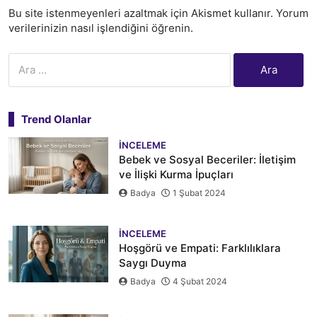
Bu site istenmeyenleri azaltmak için Akismet kullanır.
Yorum
verilerinizin nasıl işlendiğini öğrenin.
Arama:
Trend Olanlar
İNCELEME
Bebek ve Sosyal Beceriler: İletişim
ve İlişki Kurma İpuçları
Badya
1 Şubat 2024
İNCELEME
Hoşgörü ve Empati: Farklılıklara
Saygı Duyma
Badya
4 Şubat 2024