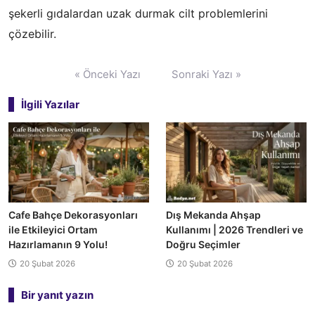
şekerli gıdalardan uzak durmak cilt problemlerini
çözebilir.
Yazı
« Önceki Yazı
Sonraki Yazı »
gezinmesi
İlgili Yazılar
Cafe Bahçe Dekorasyonları
Dış Mekanda Ahşap
ile Etkileyici Ortam
Kullanımı | 2026 Trendleri ve
Hazırlamanın 9 Yolu!
Doğru Seçimler
20 Şubat 2026
20 Şubat 2026
Bir yanıt yazın