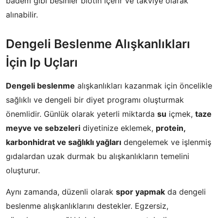
badem gibi besinler biotin içerir ve takviye olarak
alınabilir.
Dengeli Beslenme Alışkanlıkları
İçin Ip Uçları
Dengeli beslenme
alışkanlıkları kazanmak için öncelikle
sağlıklı ve dengeli bir diyet programı oluşturmak
önemlidir. Günlük olarak yeterli miktarda
su
içmek,
taze
meyve ve sebzeleri
diyetinize eklemek,
protein,
karbonhidrat ve sağlıklı yağları
dengelemek ve işlenmiş
gıdalardan uzak durmak bu alışkanlıkların temelini
oluşturur.
Aynı zamanda, düzenli olarak
spor yapmak
da dengeli
beslenme alışkanlıklarını destekler. Egzersiz,