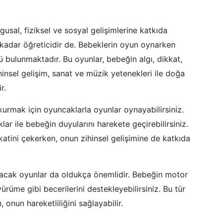
ygusal, fiziksel ve sosyal gelişimlerine katkıda
u kadar öğreticidir de. Bebeklerin oyun oynarken
ü bulunmaktadır. Bu oyunlar, bebeğin algı, dikkat,
zihinsel gelişim, sanat ve müzik yetenekleri ile doğa
r.
kurmak için oyuncaklarla oyunlar oynayabilirsiniz.
ar ile bebeğin duyularını harekete geçirebilirsiniz.
katini çekerken, onun zihinsel gelişimine de katkıda
unacak oyunlar da oldukça önemlidir. Bebeğin motor
ürüme gibi becerilerini destekleyebilirsiniz. Bu tür
 onun hareketliliğini sağlayabilir.