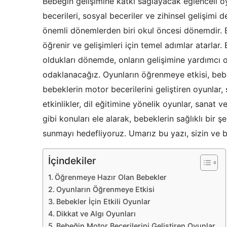
Bebeğin gelişimine katkı sağlayacak eğlenceli oyu
becerileri, sosyal beceriler ve zihinsel gelişimi d
önemli dönemlerden biri okul öncesi dönemdir.
öğrenir ve gelişimleri için temel adımlar atarlar
oldukları dönemde, onların gelişimine yardımcı 
odaklanacağız. Oyunların öğrenmeye etkisi, bebekl
bebeklerin motor becerilerini geliştiren oyunlar, 
etkinlikler, dil eğitimine yönelik oyunlar, sanat ve
gibi konuları ele alarak, bebeklerin sağlıklı bir ş
sunmayı hedefliyoruz. Umarız bu yazı, sizin ve be
İçindekiler
Öğrenmeye Hazır Olan Bebekler
Oyunların Öğrenmeye Etkisi
Bebekler İçin Etkili Oyunlar
Dikkat ve Algı Oyunları
Bebeğin Motor Becerilerini Geliştiren Oyunlar