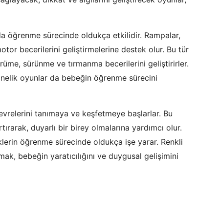
a öğrenme sürecinde oldukça etkilidir. Rampalar,
otor becerilerini geliştirmelerine destek olur. Bu tür
üme, sürünme ve tırmanma becerilerini geliştirirler.
yönelik oyunlar da bebeğin öğrenme sürecini
evrelerini tanımaya ve keşfetmeye başlarlar. Bu
tırarak, duyarlı bir birey olmalarına yardımcı olur.
erin öğrenme sürecinde oldukça işe yarar. Renkli
ak, bebeğin yaratıcılığını ve duygusal gelişimini