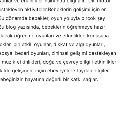
nlar ve etkinlikler hakkında bilgi alın. Dil, motor
estekleyen aktiviteler.Bebeklerin gelişimi için en
 Bu dönemde bebekler, oyun yoluyla birçok şey
. Bu blog yazısında, bebeklerin öğrenmeye hazır
olacak öğrenme oyunları ve etkinlikleri konusuna
er için etkili oyunlar, dikkat ve algı oyunları,
sosyal beceri oyunları, zihinsel gelişimi destekleyen
 müzik etkinlikleri, doğa ve çevreyle ilgili etkinlikler
ekilde gelişmeleri için ebeveynlere faydalı bilgiler
beğinizin hayatına değerli bir katkı sağlar.