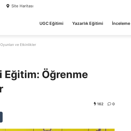
Site Haritası
UGC Eğitimi
Yazarlık Eğitimi
İnceleme
yunları ve Etkinlikler
i Eğitim: Öğrenme
r
162
0