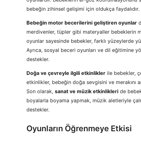
bebeğin zihinsel gelişimi için oldukça faydalıdır.
Bebeğin motor becerilerini geliştiren oyunlar
d
merdivenler, tüpler gibi materyaller bebeklerin m
oyunlar sayesinde bebekler, farklı yüzeylerde yür
Ayrıca, sosyal beceri oyunları ve dil eğitimine 
destekler.
Doğa ve çevreyle ilgili etkinlikler
ile bebekler, ç
etkinlikler, bebeğin doğa sevgisini ve merakını ar
Son olarak,
sanat ve müzik etkinlikleri
de bebekl
boyalarla boyama yapmak, müzik aletleriyle çalm
destekler.
Oyunların Öğrenmeye Etkisi