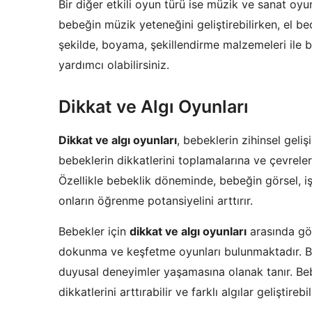
Bir diğer etkili oyun türü ise müzik ve sanat oyun
bebeğin müzik yeteneğini geliştirebilirken, el bece
şekilde, boyama, şekillendirme malzemeleri ile 
yardımcı olabilirsiniz.
Dikkat ve Algı Oyunları
Dikkat ve algı oyunları
, bebeklerin zihinsel geliş
bebeklerin dikkatlerini toplamalarına ve çevrele
Özellikle bebeklik döneminde, bebeğin görsel, işit
onların öğrenme potansiyelini arttırır.
Bebekler için
dikkat ve algı oyunları
arasında görs
dokunma ve keşfetme oyunları bulunmaktadır. Bu
duyusal deneyimler yaşamasına olanak tanır. Be
dikkatlerini arttırabilir ve farklı algılar geliştirebili