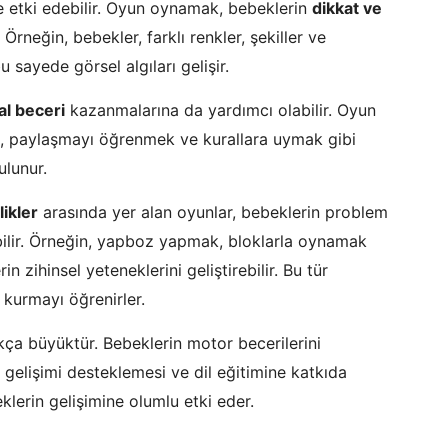
de etki edebilir. Oyun oynamak, bebeklerin
dikkat ve
 Örneğin, bebekler, farklı renkler, şekiller ve
 sayede görsel algıları gelişir.
al beceri
kazanmalarına da yardımcı olabilir. Oyun
k, paylaşmayı öğrenmek ve kurallara uymak gibi
ulunur.
likler
arasında yer alan oyunlar, bebeklerin problem
abilir. Örneğin, yapboz yapmak, bloklarla oynamak
 zihinsel yeteneklerini geliştirebilir. Bu tür
 kurmayı öğrenirler.
ça büyüktür. Bebeklerin motor becerilerini
l gelişimi desteklemesi ve dil eğitimine katkıda
klerin gelişimine olumlu etki eder.