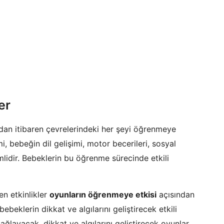
er
an itibaren çevrelerindeki her şeyi öğrenmeye
mi, bebeğin dil gelişimi, motor becerileri, sosyal
mlidir. Bebeklerin bu öğrenme sürecinde etkili
en etkinlikler
oyunların öğrenmeye etkisi
açısından
beklerin dikkat ve algılarını geliştirecek etkili
ğlayacak, dikkat ve algılarını geliştirecek oyunlar,