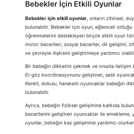
Bebekler İçin Etkili Oyunlar
Bebekler için etkili oyunlar
, onların zihinsel, du
bulunabilir. Bebekler için oyun, eğlenceli olduğ
öğrenmelerini destekleyen birçok etkili oyun tür
motor becerileri, sosyal beceriler, dil gelişimi, 
ve çevreyle ilişkisini geliştirmeye yardımcı olabili
Bir bebeğin dikkatini çekmek ve onunla iletişim 
El-göz koordinasyonunu geliştiren, sesli oyuncakl
Renkli, dokulu, hareketli oyuncaklar bebeğin dik
bulunabilir.
Ayrıca, bebeğin fiziksel gelişimine katkıda bul
becerilerini geliştiren oyuncaklar ile emekleme, y
oyunlar, bebeğin kas gelişimine yardımcı olurken,