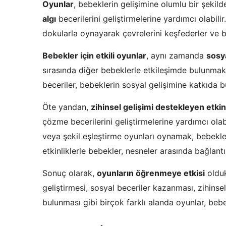
Oyunlar
, bebeklerin gelişimine olumlu bir şekil
algı
becerilerini geliştirmelerine yardımcı olabilir.
dokularla oynayarak çevrelerini keşfederler ve bu
Bebekler için etkili oyunlar
, aynı zamanda
sosy
sırasında diğer bebeklerle etkileşimde bulunma
beceriler, bebeklerin sosyal gelişimine katkıda b
Öte yandan,
zihinsel gelişimi destekleyen etkin
çözme becerilerini geliştirmelerine yardımcı ol
veya şekil eşleştirme oyunları oynamak, bebeklerin
etkinliklerle bebekler, nesneler arasında bağlantı
Sonuç olarak,
oyunların öğrenmeye etkisi
olduk
geliştirmesi, sosyal beceriler kazanması, zihinse
bulunması gibi birçok farklı alanda oyunlar, bebe