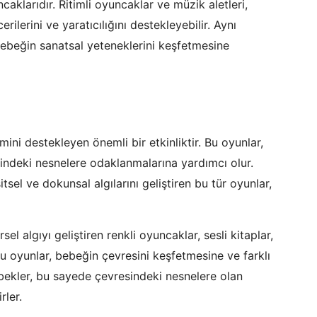
caklarıdır. Ritimli oyuncaklar ve müzik aletleri,
rilerini ve yaratıcılığını destekleyebilir. Aynı
bebeğin sanatsal yeteneklerini keşfetmesine
imini destekleyen önemli bir etkinliktir. Bu oyunlar,
rindeki nesnelere odaklanmalarına yardımcı olur.
sel ve dokunsal algılarını geliştiren bu tür oyunlar,
el algıyı geliştiren renkli oyuncaklar, sesli kitaplar,
 oyunlar, bebeğin çevresini keşfetmesine ve farklı
bekler, bu sayede çevresindeki nesnelere olan
rler.