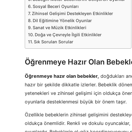
Sosyal Beceri Oyunları
Zihinsel Gelişimi Destekleyen Etkinlikler
Dil Eğitimine Yönelik Oyunlar
Sanat ve Müzik Etkinlikleri
Doğa ve Çevreyle İlgili Etkinlikler
Sık Sorulan Sorular
Öğrenmeye Hazır Olan Bebekl
Öğrenmeye hazır olan bebekler,
doğdukları and
hazır bir şekilde dikkatle izlerler. Bebeklik döne
yetenekleri ve zihinsel gelişimi için oldukça öne
oyunlarla desteklenmesi büyük bir önem taşır.
Özellikle bebeklerin zihinsel gelişimini destekley
oldukça önemlidir. Renkli ve dokulu oyuncaklar, be
oyunlardır. Bebeklerin el-göz koordinasyonunu sa