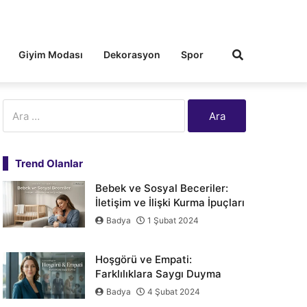
Giyim Modası
Dekorasyon
Spor
Arama:
Trend Olanlar
Bebek ve Sosyal Beceriler:
İletişim ve İlişki Kurma İpuçları
Badya
1 Şubat 2024
Hoşgörü ve Empati:
Farklılıklara Saygı Duyma
Badya
4 Şubat 2024