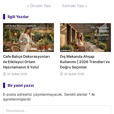
Yazı
« Önceki Yazı
Sonraki Yazı »
gezinmesi
İlgili Yazılar
Cafe Bahçe Dekorasyonları
Dış Mekanda Ahşap
ile Etkileyici Ortam
Kullanımı | 2026 Trendleri ve
Hazırlamanın 9 Yolu!
Doğru Seçimler
20 Şubat 2026
20 Şubat 2026
Bir yanıt yazın
E-posta adresiniz yayınlanmayacak.
Gerekli alanlar
*
ile
işaretlenmişlerdir