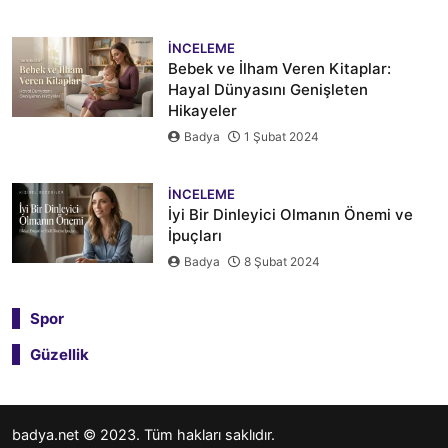
İNCELEME
Bebek ve İlham Veren Kitaplar:
Hayal Dünyasını Genişleten
Hikayeler
Badya
1 Şubat 2024
İNCELEME
İyi Bir Dinleyici Olmanın Önemi ve
İpuçları
Badya
8 Şubat 2024
Spor
Güzellik
badya.net
© 2023. Tüm hakları saklıdır.