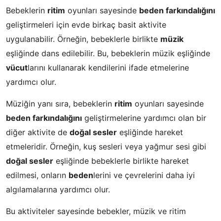
Bebeklerin
ritim
oyunları sayesinde
beden farkındalığını
geliştirmeleri için evde birkaç basit aktivite
uygulanabilir. Örneğin, bebeklerle birlikte
müzik
eşliğinde dans edilebilir. Bu, bebeklerin müzik eşliğinde
vücut
larını kullanarak kendilerini ifade etmelerine
yardımcı olur.
Müziğin yanı sıra, bebeklerin
ritim
oyunları sayesinde
beden farkındalığını
geliştirmelerine yardımcı olan bir
diğer aktivite de
doğal sesler
eşliğinde hareket
etmeleridir. Örneğin, kuş sesleri veya yağmur sesi gibi
doğal sesler
eşliğinde bebeklerle birlikte hareket
edilmesi, onların
beden
lerini ve çevrelerini daha iyi
algılamalarına yardımcı olur.
Bu aktiviteler sayesinde bebekler, müzik ve ritim