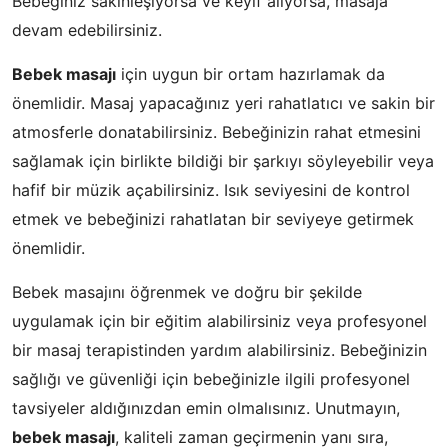
Bebeğiniz sakinleşiyorsa ve keyif alıyorsa, masaja
devam edebilirsiniz.
Bebek masajı
için uygun bir ortam hazırlamak da
önemlidir. Masaj yapacağınız yeri rahatlatıcı ve sakin bir
atmosferle donatabilirsiniz. Bebeğinizin rahat etmesini
sağlamak için birlikte bildiği bir şarkıyı söyleyebilir veya
hafif bir müzik açabilirsiniz. Isık seviyesini de kontrol
etmek ve bebeğinizi rahatlatan bir seviyeye getirmek
önemlidir.
Bebek masajını öğrenmek ve doğru bir şekilde
uygulamak için bir eğitim alabilirsiniz veya profesyonel
bir masaj terapistinden yardım alabilirsiniz. Bebeğinizin
sağlığı ve güvenliği için bebeğinizle ilgili profesyonel
tavsiyeler aldığınızdan emin olmalısınız. Unutmayın,
bebek masajı
, kaliteli zaman geçirmenin yanı sıra,