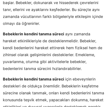
başlar. Bebekler, dokunarak ve hissederek çevrelerini
tanır, ellerini ve ayaklarını keşfederler. Bu süreçte aynı
zamanda vücutlarının farklı bölgeleriyle etkileşim içinde
olmayı da öğrenirler.
Bebeklerin kendini tanıma süreci
aynı zamanda
hareket etkinlikleriyle de desteklenmelidir. Bebekler,
kendi bedenlerini hareket ettirerek hem fiziksel hem de
zihinsel olarak gelişimlerini desteklerler. Emekleme,
yuvarlanma, oturma gibi aktivitelerle bebekler,
bedenlerini tanıma sürecini hızlandırabilirler.
Bebeklerin kendini tanıma süreci
için ebeveynlerin
destekleri de oldukça önemlidir. Bebeklerin keşfetme
sürecine olanak tanımak, onları kendi bedenlerini tanıma
konusunda teşvik etmek, yapacakları dokunma, hareket
etkinlikleri ve duyusal uyarıcılarla desteklemek gerekir.