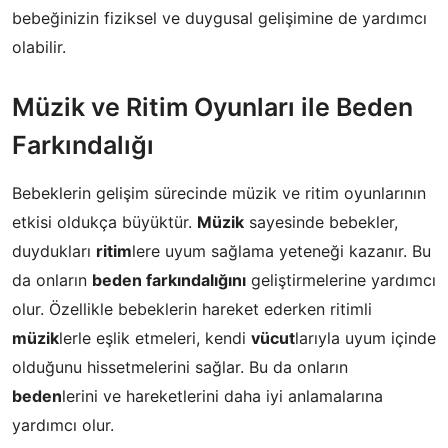
bebeğinizin fiziksel ve duygusal gelişimine de yardımcı
olabilir.
Müzik ve Ritim Oyunları ile Beden
Farkındalığı
Bebeklerin gelişim sürecinde müzik ve ritim oyunlarının
etkisi oldukça büyüktür.
Müzik
sayesinde bebekler,
duydukları
ritim
lere uyum sağlama yeteneği kazanır. Bu
da onların
beden farkındalığını
geliştirmelerine yardımcı
olur. Özellikle bebeklerin hareket ederken ritimli
müzik
lerle eşlik etmeleri, kendi
vücut
larıyla uyum içinde
olduğunu hissetmelerini sağlar. Bu da onların
beden
lerini ve hareketlerini daha iyi anlamalarına
yardımcı olur.