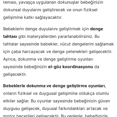
teması, yavaşça uygulanan dokunuşlar bebeğinizin
dokunsal duyularını geliştirecek ve onun fiziksel
gelişimine katkı sağlayacaktır.
Bebeklerin denge duyularını geliştirmek için
denge
tahtası
gibi materyallerden yararlanabilirsiniz. Bu
tahtalar sayesinde bebekler, vücut dengelerini sağlamak
için çaba harcayacak ve denge yetenekleri gelişecektir.
Ayrıca, dokunma ve denge geliştirme oyunları
sayesinde bebeğinizin
el-göz koordinasyonu
da
gelişecektir.
Bebeklerle dokunma ve denge geliştirme oyunları
,
onların fiziksel ve duygusal gelişimine oldukça olumlu
etkiler sağlar. Bu oyunlar sayesinde bebeğinizin güven
duygusu gelişecek, duyusal farkındalıkları artacak ve
motor becerileri gelişecektir. Bu nedenle, bebeğinizle