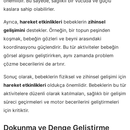
önemlidir. Bu sayede, sağlıklı bir vücuda ve güçlü
kaslara sahip olabilirler.
Ayrıca,
hareket etkinlikleri
bebeklerin
zihinsel
gelişimini
destekler. Örneğin, bir topun peşinden
koşmak, bebeğin gözleri ve beyni arasındaki
koordinasyonu güçlendirir. Bu tür aktiviteler bebeğin
görsel algısını geliştirirken, aynı zamanda problem
çözme becerilerini de artırır.
Sonuç olarak, bebeklerin fiziksel ve zihinsel gelişimi için
hareket etkinlikleri
oldukça önemlidir. Bebeklerin bu tür
aktivitelere düzenli olarak katılmaları, sağlıklı bir gelişim
süreci geçirmeleri ve motor becerilerini geliştirmeleri
için kritiktir.
Dokunma ve Denge Geliştirme