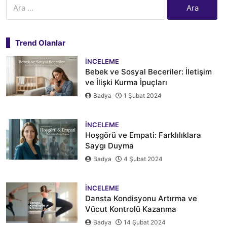
Arama:
Trend Olanlar
İNCELEME
Bebek ve Sosyal Beceriler: İletişim
ve İlişki Kurma İpuçları
Badya
1 Şubat 2024
İNCELEME
Hoşgörü ve Empati: Farklılıklara
Saygı Duyma
Badya
4 Şubat 2024
İNCELEME
Dansta Kondisyonu Artırma ve
Vücut Kontrolü Kazanma
Badya
14 Şubat 2024